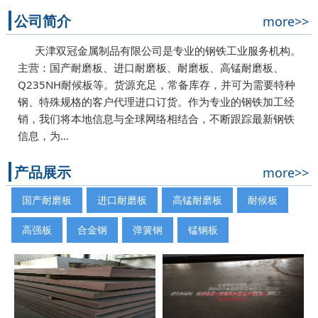
公司简介
more>>
天津双冠金属制品有限公司是专业的钢铁工业服务机构。
主营：国产耐磨板、进口耐磨板、耐磨板、高锰耐磨板、
Q235NH耐候板等。货源充足，常备库存，并可为需要特种
钢、特殊规格的客户代理进口订货。作为专业的钢铁加工经
销，我们将本地信息与全球网络相结合，不断跟踪最新钢铁
信息，为…
产品展示
more>>
国产耐磨板
进口耐磨板
高锰耐磨板
耐候板
高强板
合金钢
弹簧钢
锰钢板