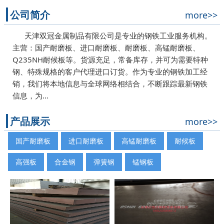
公司简介
more>>
天津双冠金属制品有限公司是专业的钢铁工业服务机构。
主营：国产耐磨板、进口耐磨板、耐磨板、高锰耐磨板、
Q235NH耐候板等。货源充足，常备库存，并可为需要特种
钢、特殊规格的客户代理进口订货。作为专业的钢铁加工经
销，我们将本地信息与全球网络相结合，不断跟踪最新钢铁
信息，为…
产品展示
more>>
国产耐磨板
进口耐磨板
高锰耐磨板
耐候板
高强板
合金钢
弹簧钢
锰钢板